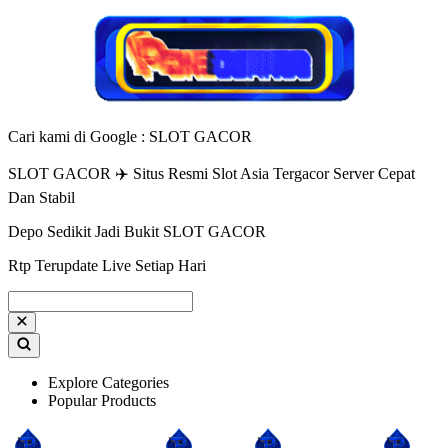
Cari kami di Google : SLOT GACOR
SLOT GACOR ✈️ Situs Resmi Slot Asia Tergacor Server Cepat
Dan Stabil
Depo Sedikit Jadi Bukit SLOT GACOR
Rtp Terupdate Live Setiap Hari
Explore Categories
Popular Products