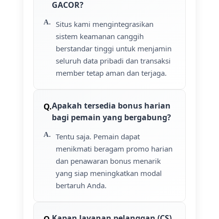
GACOR?
Situs kami mengintegrasikan
sistem keamanan canggih
berstandar tinggi untuk menjamin
seluruh data pribadi dan transaksi
member tetap aman dan terjaga.
Apakah tersedia bonus harian
bagi pemain yang bergabung?
Tentu saja. Pemain dapat
menikmati beragam promo harian
dan penawaran bonus menarik
yang siap meningkatkan modal
bertaruh Anda.
Kapan layanan pelanggan (CS)