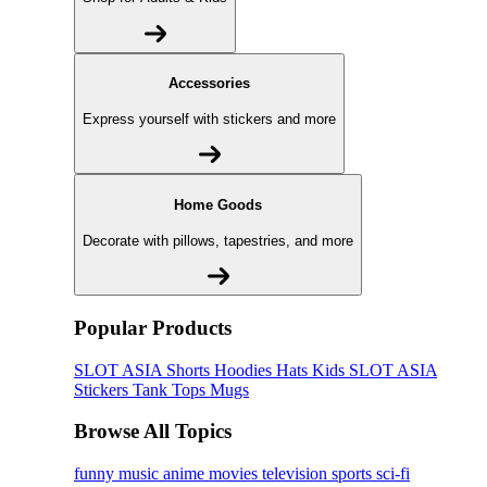
Accessories
Express yourself with stickers and more
Home Goods
Decorate with pillows, tapestries, and more
Popular Products
SLOT ASIA
Shorts
Hoodies
Hats
Kids SLOT ASIA
Stickers
Tank Tops
Mugs
Browse All Topics
funny
music
anime
movies
television
sports
sci-fi