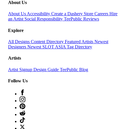
About Us
About Us
Accessibility
Create a Dashery Store
Careers
Hire
an Artist
Social Responsibility
TeePublic Reviews
Explore
All Designs
Content Directory
Featured Artists
Newest
Designers
Newest SLOT ASIA
Tag Directory
Artists
Artist Signup
Design Guide
TeePublic Blog
Follow Us