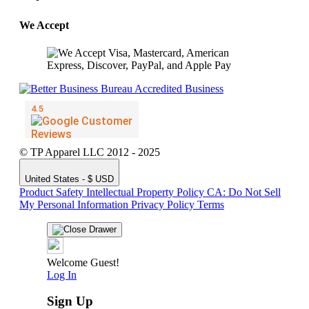
We Accept
© TP Apparel LLC 2012 - 2025
United States - $ USD
Product Safety
Intellectual Property Policy
CA: Do Not Sell
My Personal Information
Privacy Policy
Terms
Welcome Guest!
Log In
Sign Up