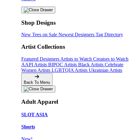
Shop Designs
New Tees on Sale
Newest Designers
Tag Directory
Artist Collections
Featured Designers
Artists to Watch
Creators to Watch
AAPI Artists
BIPOC Artists
Black Artists
Celebrate
Women Artists
LGBTQIA Artists
Ukrainian Artists
Back To Menu
Adult Apparel
SLOT ASIA
Shorts
New!