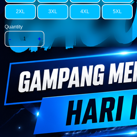
2XL
3XL
4XL
5XL
Quantity
-
+