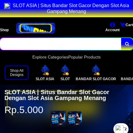
SLOT ASIA | Situs Bandar Slot Gacor Dengan Slot Asia
Gampang Menang
Cart
Shop
Account
Explore Categories
Popular Products
Shop All
Designs
SLOT ASIA
SLOT
BANDAR SLOT GACOR
BANDA
SLOT ASIA | Situs Bandar Slot Gacor
Dengan Slot Asia Gampang Menang
Rp.5.000
`2